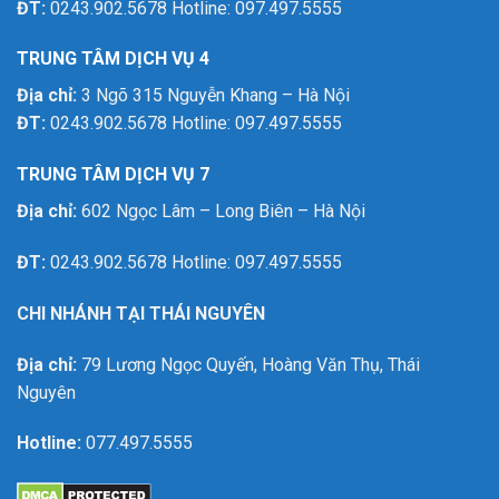
ĐT:
0243.902.5678 Hotline: 097.497.5555
TRUNG TÂM DỊCH VỤ 4
Địa chỉ:
3 Ngõ 315 Nguyễn Khang – Hà Nội
ĐT:
0243.902.5678 Hotline: 097.497.5555
TRUNG TÂM DỊCH VỤ 7
Địa chỉ:
602 Ngọc Lâm – Long Biên – Hà Nội
ĐT:
0243.902.5678 Hotline: 097.497.5555
CHI NHÁNH TẠI THÁI NGUYÊN
Địa chỉ:
79 Lương Ngọc Quyến, Hoàng Văn Thụ, Thái
Nguyên
Hotline:
077.497.5555