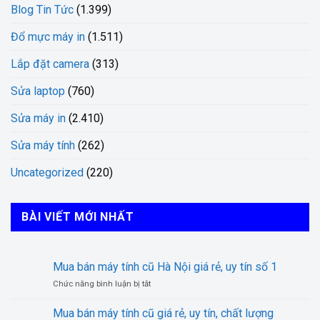
Blog Tin Tức
(1.399)
Đổ mực máy in
(1.511)
Lắp đặt camera
(313)
Sửa laptop
(760)
Sửa máy in
(2.410)
Sửa máy tính
(262)
Uncategorized
(220)
BÀI VIẾT MỚI NHẤT
Mua bán máy tính cũ Hà Nội giá rẻ, uy tín số 1
ở
Chức năng bình luận bị tắt
Mua
bán
Mua bán máy tính cũ giá rẻ, uy tín, chất lượng
máy