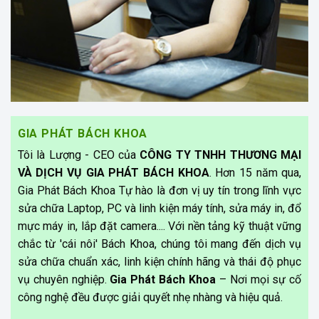
GIA PHÁT BÁCH KHOA
Tôi là Lượng - CEO của
CÔNG TY TNHH THƯƠNG MẠI
VÀ DỊCH VỤ GIA PHÁT BÁCH KHOA
. Hơn 15 năm qua,
Gia Phát Bách Khoa Tự hào là đơn vị uy tín trong lĩnh vực
sửa chữa Laptop, PC và linh kiện máy tính, sửa máy in, đổ
mực máy in, lắp đặt camera.... Với nền tảng kỹ thuật vững
chắc từ 'cái nôi' Bách Khoa, chúng tôi mang đến dịch vụ
sửa chữa chuẩn xác, linh kiện chính hãng và thái độ phục
vụ chuyên nghiệp.
Gia Phát Bách Khoa
– Nơi mọi sự cố
công nghệ đều được giải quyết nhẹ nhàng và hiệu quả.