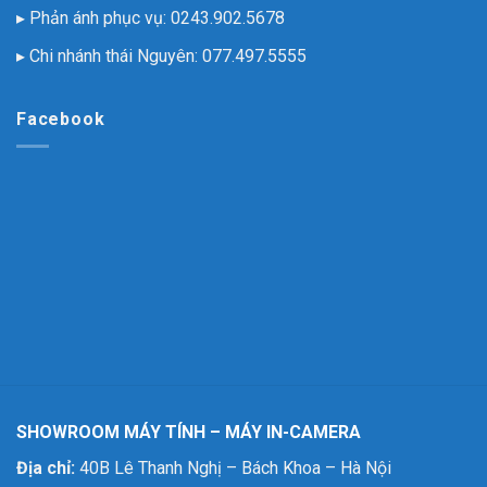
▸ Phản ánh phục vụ:
0243.902.5678
▸ Chi nhánh thái Nguyên:
077.497.5555
Facebook
SHOWROOM MÁY TÍNH – MÁY IN-CAMERA
Địa chỉ:
40B Lê Thanh Nghị – Bách Khoa – Hà Nội