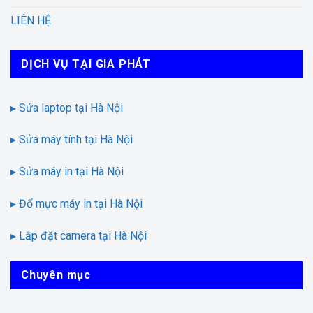
LIÊN HỆ
DỊCH VỤ TẠI GIA PHÁT
▸ Sửa laptop tại Hà Nội
▸ Sửa máy tính tại Hà Nội
▸ Sửa máy in tại Hà Nội
▸ Đổ mực máy in tại Hà Nội
▸ Lắp đặt camera tại Hà Nội
Chuyên mục