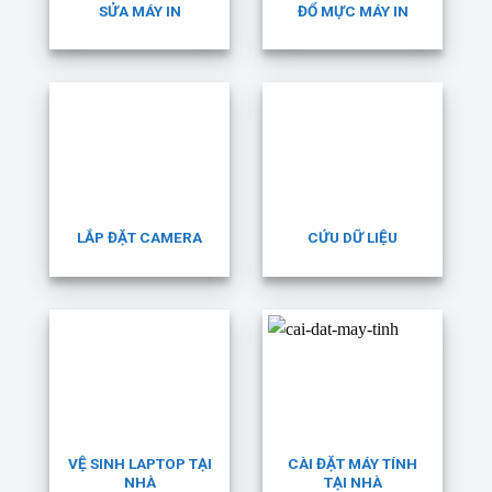
SỬA MÁY IN
ĐỔ MỰC MÁY IN
LẮP ĐẶT CAMERA
CỨU DỮ LIỆU
VỆ SINH LAPTOP TẠI
CÀI ĐẶT MÁY TÍNH
NHÀ
TẠI NHÀ