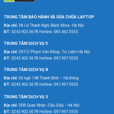
TRUNG TÂM BẢO HÀNH VÀ SỬA CHỮA LAPTOP
Địa chỉ:
38 Lê Thanh Nghị-Bách Khoa -Hà Nội
ĐT:
0243.902.5678 Hotline: 083.462.5555
TRUNG TÂM DỊCH VỤ 5
Địa chỉ:
397/2 Phạm Văn Đồng- Từ Liêm-Hà Nội
ĐT:
0243.902.5678 Hotline: 097.497.5555
TRUNG TÂM DỊCH VỤ 8
Địa chỉ:
36 ngõ 148 Thanh Bình – Hà Đông
ĐT:
0243.902.5678 Hotline: 097.497.5555
TRUNG TÂM DỊCH VỤ 3
Địa chỉ:
50B Quan Nhân -Cầu Giấy - Hà Nội
ĐT:
0243.902.5678 Hotline: 097.497.5555