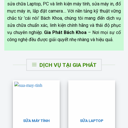
sửa chữa Laptop, PC và linh kiện máy tính, sửa máy in, đổ
mực máy in, lắp đặt camera.... Với nền tảng kỹ thuật vững
chắc từ 'cái nôi' Bách Khoa, chúng tôi mang đến dịch vụ
sửa chữa chuẩn xác, linh kiện chính hãng và thái độ phục
vụ chuyên nghiệp.
Gia Phát Bách Khoa
– Nơi mọi sự cố
công nghệ đều được giải quyết nhẹ nhàng và hiệu quả.
DỊCH VỤ TẠI GIA PHÁT
SỬA MÁY TÍNH
SỬA LAPTOP