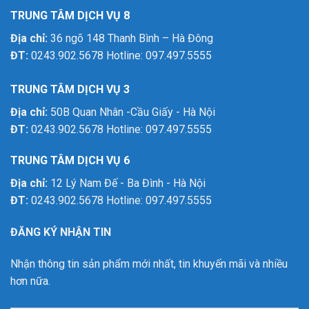
TRUNG TÂM DỊCH VỤ 8
Địa chỉ:
36 ngõ 148 Thanh Bình – Hà Đông
ĐT:
0243.902.5678 Hotline: 097.497.5555
TRUNG TÂM DỊCH VỤ 3
Địa chỉ:
50B Quan Nhân -Cầu Giấy - Hà Nội
ĐT:
0243.902.5678 Hotline: 097.497.5555
TRUNG TÂM DỊCH VỤ 6
Địa chỉ:
12 Lý Nam Đế - Ba Đình - Hà Nội
ĐT:
0243.902.5678 Hotline: 097.497.5555
ĐĂNG KÝ NHẬN TIN
Nhận thông tin sản phẩm mới nhất, tin khuyến mãi và nhiều
hơn nữa.