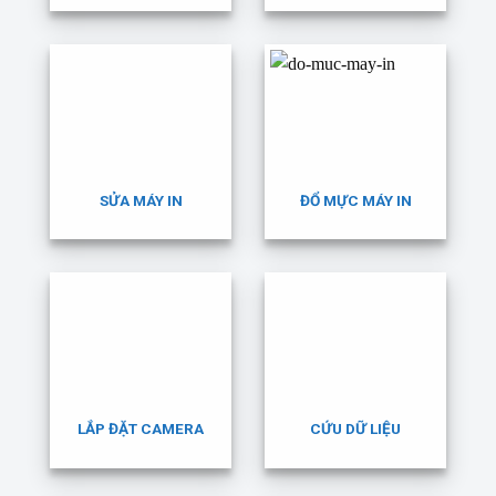
SỬA MÁY IN
ĐỔ MỰC MÁY IN
LẮP ĐẶT CAMERA
CỨU DỮ LIỆU