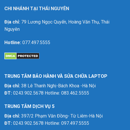
CHI NHÁNH TẠI THÁI NGUYÊN
Địa chỉ:
79 Lương Ngọc Quyến, Hoàng Văn Thụ, Thái
Nguyên
Hotline:
077.497.5555
TRUNG TÂM BẢO HÀNH VÀ SỬA CHỮA LAPTOP
Địa chỉ:
38 Lê Thanh Nghị-Bách Khoa -Hà Nội
ĐT:
0243.902.5678 Hotline: 083.462.5555
TRUNG TÂM DỊCH VỤ 5
Địa chỉ:
397/2 Phạm Văn Đồng- Từ Liêm-Hà Nội
ĐT:
0243.902.5678 Hotline: 097.497.5555