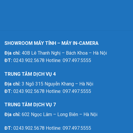
SHOWROOM MÁY TÍNH – MÁY IN-CAMERA
Địa chỉ:
40B Lê Thanh Nghị – Bách Khoa – Hà Nội
ĐT:
0243.902.5678 Hotline: 097.497.5555
TRUNG TÂM DỊCH VỤ 4
Địa chỉ:
3 Ngõ 315 Nguyễn Khang – Hà Nội
ĐT:
0243.902.5678 Hotline: 097.497.5555
TRUNG TÂM DỊCH VỤ 7
Địa chỉ:
602 Ngọc Lâm – Long Biên – Hà Nội
ĐT:
0243.902.5678 Hotline: 097.497.5555