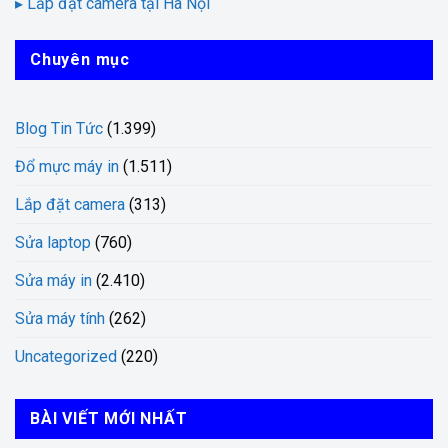
▸ Lắp đặt camera tại Hà Nội
Chuyên mục
Blog Tin Tức
(1.399)
Đổ mực máy in
(1.511)
Lắp đặt camera
(313)
Sửa laptop
(760)
Sửa máy in
(2.410)
Sửa máy tính
(262)
Uncategorized
(220)
BÀI VIẾT MỚI NHẤT