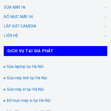
SỬA MÁY IN
ĐỔ MỰC MÁY IN
LẮP ĐẶT CAMERA
LIÊN HỆ
DỊCH VỤ TẠI GIA PHÁT
▸ Sửa laptop tại Hà Nội
▸ Sửa máy tính tại Hà Nội
▸ Sửa máy in tại Hà Nội
▸ Đổ mực máy in tại Hà Nội