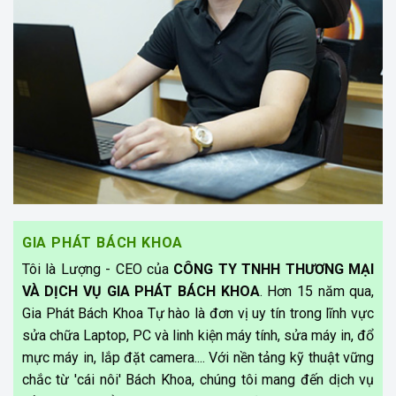
GIA PHÁT BÁCH KHOA
Tôi là Lượng - CEO của
CÔNG TY TNHH THƯƠNG MẠI
VÀ DỊCH VỤ GIA PHÁT BÁCH KHOA
. Hơn 15 năm qua,
Gia Phát Bách Khoa Tự hào là đơn vị uy tín trong lĩnh vực
sửa chữa Laptop, PC và linh kiện máy tính, sửa máy in, đổ
mực máy in, lắp đặt camera.... Với nền tảng kỹ thuật vững
chắc từ 'cái nôi' Bách Khoa, chúng tôi mang đến dịch vụ