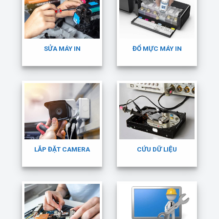
SỬA MÁY IN
ĐỔ MỰC MÁY IN
LẮP ĐẶT CAMERA
CỨU DỮ LIỆU