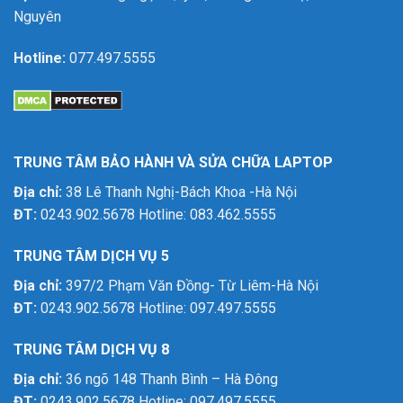
Nguyên
Hotline:
077.497.5555
TRUNG TÂM BẢO HÀNH VÀ SỬA CHỮA LAPTOP
Địa chỉ:
38 Lê Thanh Nghị-Bách Khoa -Hà Nội
ĐT:
0243.902.5678 Hotline: 083.462.5555
TRUNG TÂM DỊCH VỤ 5
Địa chỉ:
397/2 Phạm Văn Đồng- Từ Liêm-Hà Nội
ĐT:
0243.902.5678 Hotline: 097.497.5555
TRUNG TÂM DỊCH VỤ 8
Địa chỉ:
36 ngõ 148 Thanh Bình – Hà Đông
ĐT:
0243.902.5678 Hotline: 097.497.5555