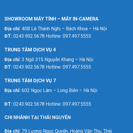
SHOWROOM MÁY TÍNH – MÁY IN-CAMERA
Địa chỉ:
40B Lê Thanh Nghị – Bách Khoa – Hà Nội
ĐT:
0243.902.5678 Hotline: 097.497.5555
TRUNG TÂM DỊCH VỤ 4
Địa chỉ:
3 Ngõ 315 Nguyễn Khang – Hà Nội
ĐT:
0243.902.5678 Hotline: 097.497.5555
TRUNG TÂM DỊCH VỤ 7
Địa chỉ:
602 Ngọc Lâm – Long Biên – Hà Nội
ĐT:
0243.902.5678 Hotline: 097.497.5555
CHI NHÁNH TẠI THÁI NGUYÊN
Địa chỉ:
79 Lương Ngọc Quyến, Hoàng Văn Thụ, Thái