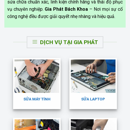
sửa chữa chuẩn xác, linh kiện chính hãng và thái độ phục
vụ chuyên nghiệp.
Gia Phát Bách Khoa
– Nơi mọi sự cố
công nghệ đều được giải quyết nhẹ nhàng và hiệu quả.
DỊCH VỤ TẠI GIA PHÁT
SỬA MÁY TÍNH
SỬA LAPTOP