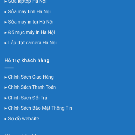
▸ Sửa laptop Hà Nội
tín
▸ Sửa máy tính Hà Nội
▸ Sửa máy in tại Hà Nội
▸ Đổ mực máy in Hà Nội
▸ Lắp đặt camera Hà Nội
Hỗ trợ khách hàng
▸
Chính Sách Giao Hàng
▸
Chính Sách Thanh Toán
▸
Chính Sách Đổi Trả
▸
Chính Sách Bảo Mật Thông Tin
▸
Sơ đồ website