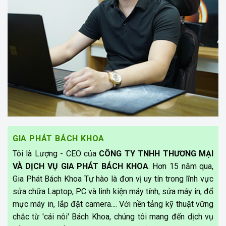
GIA PHÁT BÁCH KHOA
Tôi là Lượng - CEO của
CÔNG TY TNHH THƯƠNG MẠI
VÀ DỊCH VỤ GIA PHÁT BÁCH KHOA
. Hơn 15 năm qua,
Gia Phát Bách Khoa Tự hào là đơn vị uy tín trong lĩnh vực
sửa chữa Laptop, PC và linh kiện máy tính, sửa máy in, đổ
mực máy in, lắp đặt camera.... Với nền tảng kỹ thuật vững
chắc từ 'cái nôi' Bách Khoa, chúng tôi mang đến dịch vụ