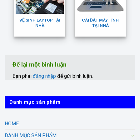
VỆ SINH LAPTOP TẠI
CÀI ĐẶT MÁY TÍNH
NHÀ
TẠI NHÀ
Để lại một bình luận
Bạn phải
đăng nhập
để gửi bình luận.
Danh mục sản phẩm
HOME
DANH MỤC SẢN PHẨM