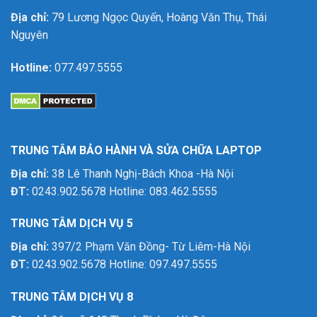
Địa chỉ:
79 Lương Ngọc Quyến, Hoàng Văn Thụ, Thái
Nguyên
Hotline:
077.497.5555
TRUNG TÂM BẢO HÀNH VÀ SỬA CHỮA LAPTOP
Địa chỉ:
38 Lê Thanh Nghị-Bách Khoa -Hà Nội
ĐT:
0243.902.5678 Hotline: 083.462.5555
TRUNG TÂM DỊCH VỤ 5
Địa chỉ:
397/2 Phạm Văn Đồng- Từ Liêm-Hà Nội
ĐT:
0243.902.5678 Hotline: 097.497.5555
TRUNG TÂM DỊCH VỤ 8