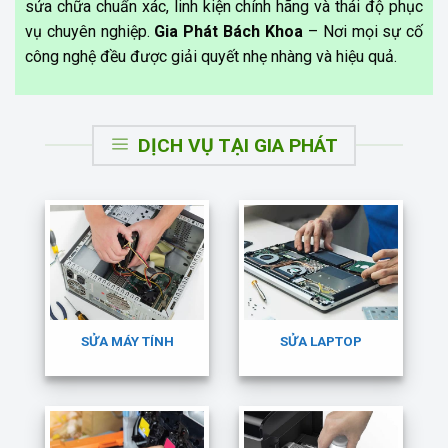
sửa chữa chuẩn xác, linh kiện chính hãng và thái độ phục
vụ chuyên nghiệp.
Gia Phát Bách Khoa
– Nơi mọi sự cố
công nghệ đều được giải quyết nhẹ nhàng và hiệu quả.
DỊCH VỤ TẠI GIA PHÁT
SỬA MÁY TÍNH
SỬA LAPTOP