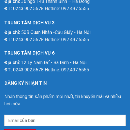
Địa chỉ:
36 ngõ 148 Thanh Bình – Hà Đông
ĐT:
0243.902.5678 Hotline: 097.497.5555
TRUNG TÂM DỊCH VỤ 3
Địa chỉ:
50B Quan Nhân -Cầu Giấy - Hà Nội
ĐT:
0243.902.5678 Hotline: 097.497.5555
TRUNG TÂM DỊCH VỤ 6
Địa chỉ:
12 Lý Nam Đế - Ba Đình - Hà Nội
ĐT:
0243.902.5678 Hotline: 097.497.5555
ĐĂNG KÝ NHẬN TIN
Nhận thông tin sản phẩm mới nhất, tin khuyến mãi và nhiều
hơn nữa.