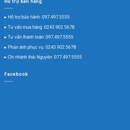
Hỗ trợ bán hàng
▸ Hỗ trợ bảo hành:
097.497.5555
▸ Tư vấn mua hàng:
0243.902.5678
▸ Tư vấn thanh toán:
097.497.5555
▸ Phản ánh phục vụ:
0243.902.5678
▸ Chi nhánh thái Nguyên:
077.497.5555
Facebook