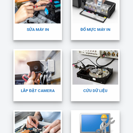
SỬA MÁY IN
ĐỔ MỰC MÁY IN
LẮP ĐẶT CAMERA
CỨU DỮ LIỆU