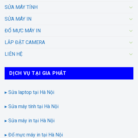
SỬA MÁY TÍNH
SỬA MÁY IN
ĐỔ MỰC MÁY IN
LẮP ĐẶT CAMERA
LIÊN HỆ
DỊCH VỤ TẠI GIA PHÁT
▸ Sửa laptop tại Hà Nội
▸ Sửa máy tính tại Hà Nội
▸ Sửa máy in tại Hà Nội
▸ Đổ mực máy in tại Hà Nội