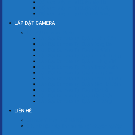
Đổ Mực Máy In Tại Quận Tây Hồ
Đổ Mực Máy In Tại Quận Cầu Giấy
Đổ Mực Máy In Tại Quận Hà Đông
LẮP ĐẶT CAMERA
Lắp đặt camera Hà Nội
Lắp Đặt Camera Tại Quận Hoàn Kiếm
Lắp Đặt Camera Tại Quận Đống Đa
Lắp Đặt Camera Tại Quận Ba Đình
Lắp Đặt Camera Tại Quận Hai Bà Trưng
Lắp Đặt Camera Tại Quận Hoàng Mai
Lắp Đặt Camera Tại Quận Thanh Xuân
Lắp Đặt Camera Tại Quận Long Biên
Lắp Đặt Camera Tại Quận Nam Từ Liêm
Lắp Đặt Camera Tại Quận Bắc Từ Liêm
Lắp Đặt Camera Tại Quận Tây Hồ
Lắp Đặt Camera Tại Quận Cầu Giấy
Lắp Đặt Camera Tại Quận Hà Đông
LIÊN HỆ
Cài máy tính tại Nhà Hà Nội
Cứu dữ liệu máy tính tại Hà Nội chuyên nghiệp,
khôi phục 100%