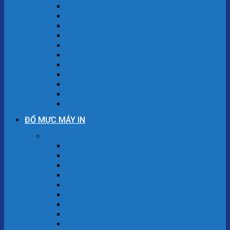
Sửa Máy In Tại Quận Hoàng Mai
Sửa Máy In Tại Quận Cầu Giấy
Sửa Máy In Tại Quận Long Biên
Sửa Máy In Tại Quận Thanh Xuân
Sửa Máy In Tại Quận Hai Bà Trưng
Sửa Máy In Tại Quận Bắc Từ Liêm
Sửa Máy In Tại Quận Nam Từ Liêm
Sửa Máy In Tại Quận Đống Đa
Sửa Máy In Tại Quận Ba Đình
Sửa Máy In Tại Quận Tây Hồ
Sửa Máy In Tại Quận Hà Đông
ĐỔ MỰC MÁY IN
Đổ mực máy in Hà Nội
Đổ Mực Máy In Tại Quận Hoàn Kiếm
Đổ Mực Máy In Tại Quận Đống Đa
Đổ Mực Máy In Tại Quận Ba Đình
Đổ Mực Máy In Tại Quận Hai Bà Trưng
Đổ Mực Máy In Tại Quận Hoàng Mai
Đổ Mực Máy In Tại Quận Thanh Xuân
Đổ Mực Máy In Tại Quận Long Biên
Đổ Mực Máy In Tại Quận Nam Từ Liêm
Đổ Mực Máy In Tại Quận Bắc Từ Liêm