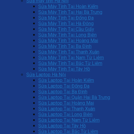
Sửa máy tính Hà Nội
Sửa Máy Tính Tại Hoàn Kiếm
Sửa Máy Tính Tại Hai Bà Trưng
Sửa Máy Tính Tại Đống Đa
Sửa Máy Tính Tại Hà Đông
Sửa Máy Tính Tại Cầu Giấy
Sửa Máy Tính Tại Long Biên
Sửa Máy Tính Tại Hoàng Mai
Sửa Máy Tính Tại Ba Đình
Sửa Máy Tính Tại Thanh Xuân
Sửa Máy Tính Tại Nam Từ Liêm
Sửa Máy Tính Tại Bắc Từ Liêm
Sửa Máy Tính Tại Tây Hồ
Sửa Laptop Hà Nội
Sửa Laptop Tại Hoàn Kiếm
Sửa Laptop Tại Đống Đa
Sửa Laptop Tại Ba Đình
Sửa Laptop Tại Quận Hai Bà Trưng
Sửa Laptop Tại Hoàng Mai
Sửa Laptop Tại Thanh Xuân
Sửa Laptop Tại Long Biên
Sửa Laptop Tại Nam Từ Liêm
Sửa Laptop Tại Tây Hồ
Sửa Laptop Tại Bắc Từ Liêm