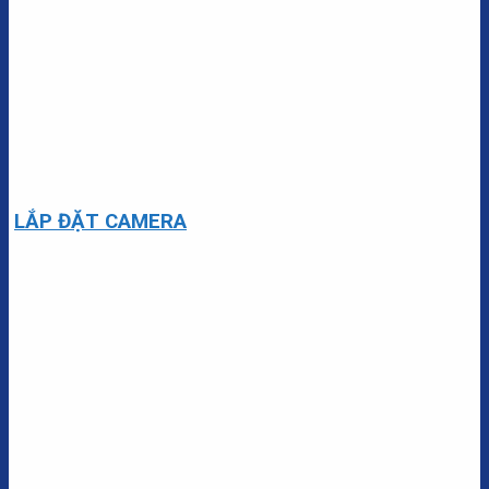
LẮP ĐẶT CAMERA