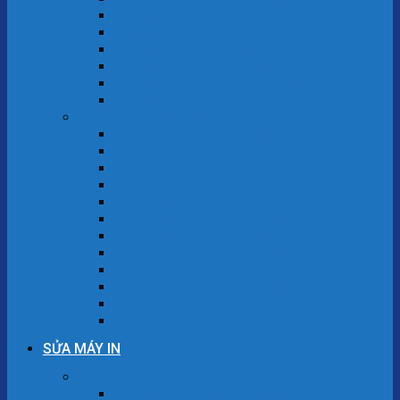
Sửa Máy Tính Tại Hoàng Mai
Sửa Máy Tính Tại Ba Đình
Sửa Máy Tính Tại Thanh Xuân
Sửa Máy Tính Tại Nam Từ Liêm
Sửa Máy Tính Tại Bắc Từ Liêm
Sửa Máy Tính Tại Tây Hồ
Sửa Laptop Hà Nội
Sửa Laptop Tại Hoàn Kiếm
Sửa Laptop Tại Đống Đa
Sửa Laptop Tại Ba Đình
Sửa Laptop Tại Quận Hai Bà Trưng
Sửa Laptop Tại Hoàng Mai
Sửa Laptop Tại Thanh Xuân
Sửa Laptop Tại Long Biên
Sửa Laptop Tại Nam Từ Liêm
Sửa Laptop Tại Tây Hồ
Sửa Laptop Tại Bắc Từ Liêm
Sửa Laptop Tại Cầu Giấy
Sửa Laptop Tại Hà Đông
SỬA MÁY IN
Sửa máy in Hà Nội
Sửa Máy In Tại Quận Hoàn Kiếm