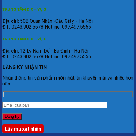
TRUNG TÂM DỊCH VỤ 3
Địa chỉ:
50B Quan Nhân -Cầu Giấy - Hà Nội
ĐT:
0243.902.5678 Hotline: 097.497.5555
TRUNG TÂM DỊCH VỤ 6
Địa chỉ:
12 Lý Nam Đế - Ba Đình - Hà Nội
ĐT:
0243.902.5678 Hotline: 097.497.5555
ĐĂNG KÝ NHẬN TIN
Nhận thông tin sản phẩm mới nhất, tin khuyến mãi và nhiều hơn
nữa.
Lấy mã xát nhận