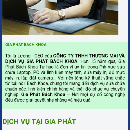
GIA PHÁT BÁCH KHOA
Tôi là Lượng - CEO của
CÔNG TY TNHH THƯƠNG MẠI VÀ
DỊCH VỤ GIA PHÁT BÁCH KHOA
. Hơn 15 năm qua, Gia
Phát Bách Khoa Tự hào là đơn vị uy tín trong lĩnh vực sửa
chữa Laptop, PC và linh kiện máy tính, sửa máy in, đổ mực
máy in, lắp đặt camera.... Với nền tảng kỹ thuật vững chắc
từ 'cái nôi' Bách Khoa, chúng tôi mang đến dịch vụ sửa chữa
chuẩn xác, linh kiện chính hãng và thái độ phục vụ chuyên
nghiệp.
Gia Phát Bách Khoa
– Nơi mọi sự cố công nghệ
đều được giải quyết nhẹ nhàng và hiệu quả.
DỊCH VỤ TẠI GIA PHÁT