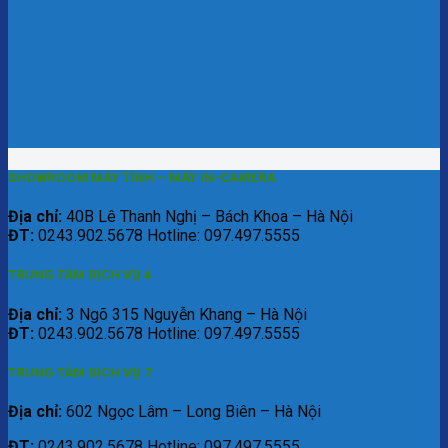
SHOWROOM MÁY TÍNH – MÁY IN-CAMERA
Địa chỉ:
40B Lê Thanh Nghị – Bách Khoa – Hà Nội
ĐT:
0243.902.5678 Hotline: 097.497.5555
TRUNG TÂM DỊCH VỤ 4
Địa chỉ:
3 Ngõ 315 Nguyễn Khang – Hà Nội
ĐT:
0243.902.5678 Hotline: 097.497.5555
TRUNG TÂM DỊCH VỤ 7
Địa chỉ:
602 Ngọc Lâm – Long Biên – Hà Nội
ĐT:
0243.902.5678 Hotline: 097.497.5555