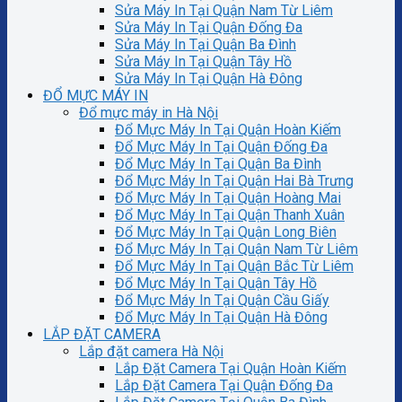
Sửa Máy In Tại Quận Nam Từ Liêm
Sửa Máy In Tại Quận Đống Đa
Sửa Máy In Tại Quận Ba Đình
Sửa Máy In Tại Quận Tây Hồ
Sửa Máy In Tại Quận Hà Đông
ĐỔ MỰC MÁY IN
Đổ mực máy in Hà Nội
Đổ Mực Máy In Tại Quận Hoàn Kiếm
Đổ Mực Máy In Tại Quận Đống Đa
Đổ Mực Máy In Tại Quận Ba Đình
Đổ Mực Máy In Tại Quận Hai Bà Trưng
Đổ Mực Máy In Tại Quận Hoàng Mai
Đổ Mực Máy In Tại Quận Thanh Xuân
Đổ Mực Máy In Tại Quận Long Biên
Đổ Mực Máy In Tại Quận Nam Từ Liêm
Đổ Mực Máy In Tại Quận Bắc Từ Liêm
Đổ Mực Máy In Tại Quận Tây Hồ
Đổ Mực Máy In Tại Quận Cầu Giấy
Đổ Mực Máy In Tại Quận Hà Đông
LẮP ĐẶT CAMERA
Lắp đặt camera Hà Nội
Lắp Đặt Camera Tại Quận Hoàn Kiếm
Lắp Đặt Camera Tại Quận Đống Đa