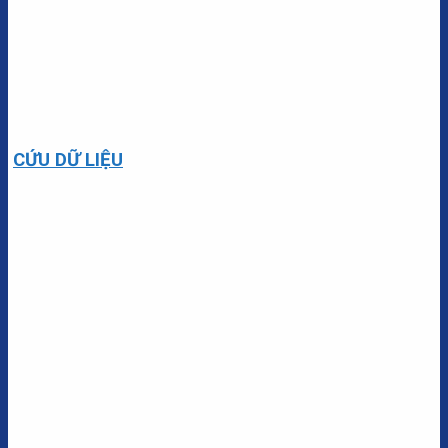
CỨU DỮ LIỆU