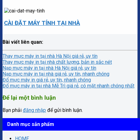
CÀI ĐẶT MÁY TÍNH TẠI NHÀ
Bài viết liên quan:
Thay mực máy in tại nhà Hà Nội giá rẻ, uy tín
Thay mực máy in tại nhà chất lượng, bản in sắc nét
Nạp mực máy in tại nhà Hà Nội giá rẻ, uy tín
Nạp mực máy in tại nhà giá rẻ, uy tín, nhanh chóng
Đổ mực máy in giá rẻ, uy tín, nhanh chóng
Đổ mực máy in tại nhà Mễ Trì giá rẻ, có mặt nhanh chóng nhất
Để lại một bình luận
Bạn phải
đăng nhập
để gửi bình luận.
Danh mục sản phẩm
HOME