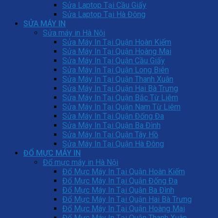
Sửa Laptop Tại Cầu Giấy
Sửa Laptop Tại Hà Đông
SỬA MÁY IN
Sửa máy in Hà Nội
Sửa Máy In Tại Quận Hoàn Kiếm
Sửa Máy In Tại Quận Hoàng Mai
Sửa Máy In Tại Quận Cầu Giấy
Sửa Máy In Tại Quận Long Biên
Sửa Máy In Tại Quận Thanh Xuân
Sửa Máy In Tại Quận Hai Bà Trưng
Sửa Máy In Tại Quận Bắc Từ Liêm
Sửa Máy In Tại Quận Nam Từ Liêm
Sửa Máy In Tại Quận Đống Đa
Sửa Máy In Tại Quận Ba Đình
Sửa Máy In Tại Quận Tây Hồ
Sửa Máy In Tại Quận Hà Đông
ĐỔ MỰC MÁY IN
Đổ mực máy in Hà Nội
Đổ Mực Máy In Tại Quận Hoàn Kiếm
Đổ Mực Máy In Tại Quận Đống Đa
Đổ Mực Máy In Tại Quận Ba Đình
Đổ Mực Máy In Tại Quận Hai Bà Trưng
Đổ Mực Máy In Tại Quận Hoàng Mai
Đổ Mực Máy In Tại Quận Thanh Xuân