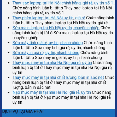
Thay sạc laptop tại Hà Nội chính hãng, giá rẻ, uy tín số 1
Chức năng bình luận bị tắt
ở Thay sạc laptop tại Hà Nội
chính hãng, giá rẻ, uy tín số 1
Thay phím laptop tại Hà Nội uy tín, giá rẻ
Chức năng bình
luận bị tắt
ở Thay phím laptop tại Hà Nội uy tín, giá rẻ
Sửa main laptop tại Hà Nội uy tín, chuyên nghiệp
Chức
năng bình luận bị tắt
ở Sửa main laptop tại Hà Nội uy tín,
chuyên nghiệp
Sửa máy tính giá rẻ, uy tín, nhanh chóng
Chức năng bình
luận bị tắt
ở Sửa máy tính giá rẻ, uy tín, nhanh chóng
Sửa máy in giá rẻ, uy tín, nhanh chóng
Chức năng bình
luận bị tắt
ở Sửa máy in giá rẻ, uy tín, nhanh chóng
Thay mực máy in tại nhà Hà Nội giá rẻ, uy tín
Chức năng
bình luận bị tắt
ở Thay mực máy in tại nhà Hà Nội giá rẻ,
uy tín
Thay mực máy in tại nhà chất lượng, bản in sắc nét
Chức
năng bình luận bị tắt
ở Thay mực máy in tại nhà chất
lượng, bản in sắc nét
Nạp mực máy in tại nhà Hà Nội giá rẻ, uy tín
Chức năng
bình luận bị tắt
ở Nạp mực máy in tại nhà Hà Nội giá rẻ,
uy tín
DỊCH VỤ TẠI GIA PHÁT