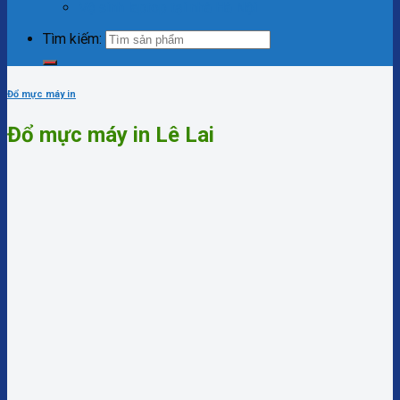
Vệ sinh laptop tại nhà Hà Nội
Tìm kiếm:
Đổ mực máy in
Đổ mực máy in Lê Lai