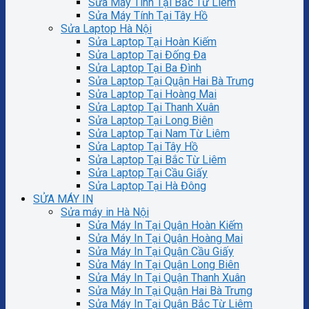
Sửa Máy Tính Tại Bắc Từ Liêm
Sửa Máy Tính Tại Tây Hồ
Sửa Laptop Hà Nội
Sửa Laptop Tại Hoàn Kiếm
Sửa Laptop Tại Đống Đa
Sửa Laptop Tại Ba Đình
Sửa Laptop Tại Quận Hai Bà Trưng
Sửa Laptop Tại Hoàng Mai
Sửa Laptop Tại Thanh Xuân
Sửa Laptop Tại Long Biên
Sửa Laptop Tại Nam Từ Liêm
Sửa Laptop Tại Tây Hồ
Sửa Laptop Tại Bắc Từ Liêm
Sửa Laptop Tại Cầu Giấy
Sửa Laptop Tại Hà Đông
SỬA MÁY IN
Sửa máy in Hà Nội
Sửa Máy In Tại Quận Hoàn Kiếm
Sửa Máy In Tại Quận Hoàng Mai
Sửa Máy In Tại Quận Cầu Giấy
Sửa Máy In Tại Quận Long Biên
Sửa Máy In Tại Quận Thanh Xuân
Sửa Máy In Tại Quận Hai Bà Trưng
Sửa Máy In Tại Quận Bắc Từ Liêm