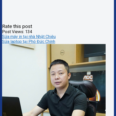
Rate this post
Post Views:
134
Sửa máy in tại nhà Nhật Chiêu
Sửa laptop tại Phó Đức Chính