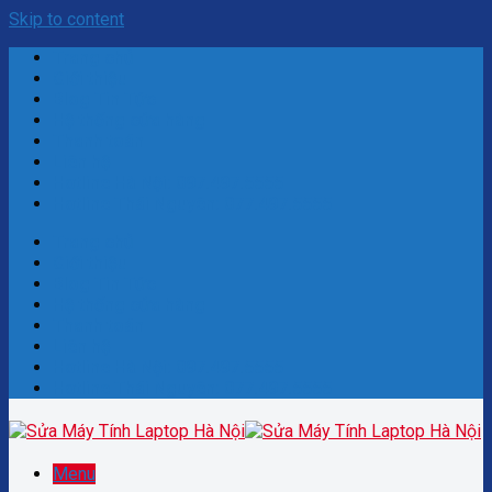
Skip to content
Trang chủ
Giới thiệu
Blog Tin Tức
Hệ thống cửa hàng
Thanh toán
Liên hệ
Hotline Hà Nội: 097.497.5555
Hotline Thái Nguyên: 077.497.5555
Trang chủ
Giới thiệu
Blog Tin Tức
Hệ thống cửa hàng
Thanh toán
Liên hệ
Hotline Hà Nội: 097.497.5555
Hotline Thái Nguyên: 077.497.5555
Menu