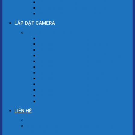
Đổ Mực Máy In Tại Quận Tây Hồ
Đổ Mực Máy In Tại Quận Cầu Giấy
Đổ Mực Máy In Tại Quận Hà Đông
LẮP ĐẶT CAMERA
Lắp đặt camera Hà Nội
Lắp Đặt Camera Tại Quận Hoàn Kiếm
Lắp Đặt Camera Tại Quận Đống Đa
Lắp Đặt Camera Tại Quận Ba Đình
Lắp Đặt Camera Tại Quận Hai Bà Trưng
Lắp Đặt Camera Tại Quận Hoàng Mai
Lắp Đặt Camera Tại Quận Thanh Xuân
Lắp Đặt Camera Tại Quận Long Biên
Lắp Đặt Camera Tại Quận Nam Từ Liêm
Lắp Đặt Camera Tại Quận Bắc Từ Liêm
Lắp Đặt Camera Tại Quận Tây Hồ
Lắp Đặt Camera Tại Quận Cầu Giấy
Lắp Đặt Camera Tại Quận Hà Đông
LIÊN HỆ
Cài máy tính tại Nhà Hà Nội
Cứu dữ liệu máy tính tại Hà Nội chuyên nghiệp,
khôi phục 100%