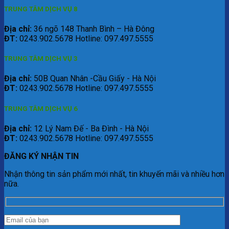
TRUNG TÂM DỊCH VỤ 8
Địa chỉ:
36 ngõ 148 Thanh Bình – Hà Đông
ĐT:
0243.902.5678 Hotline: 097.497.5555
TRUNG TÂM DỊCH VỤ 3
Địa chỉ:
50B Quan Nhân -Cầu Giấy - Hà Nội
ĐT:
0243.902.5678 Hotline: 097.497.5555
TRUNG TÂM DỊCH VỤ 6
Địa chỉ:
12 Lý Nam Đế - Ba Đình - Hà Nội
ĐT:
0243.902.5678 Hotline: 097.497.5555
ĐĂNG KÝ NHẬN TIN
Nhận thông tin sản phẩm mới nhất, tin khuyến mãi và nhiều hơn
nữa.