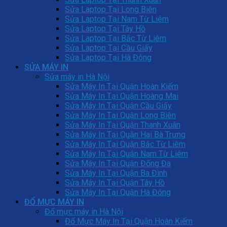
Sửa Laptop Tại Long Biên
Sửa Laptop Tại Nam Từ Liêm
Sửa Laptop Tại Tây Hồ
Sửa Laptop Tại Bắc Từ Liêm
Sửa Laptop Tại Cầu Giấy
Sửa Laptop Tại Hà Đông
SỬA MÁY IN
Sửa máy in Hà Nội
Sửa Máy In Tại Quận Hoàn Kiếm
Sửa Máy In Tại Quận Hoàng Mai
Sửa Máy In Tại Quận Cầu Giấy
Sửa Máy In Tại Quận Long Biên
Sửa Máy In Tại Quận Thanh Xuân
Sửa Máy In Tại Quận Hai Bà Trưng
Sửa Máy In Tại Quận Bắc Từ Liêm
Sửa Máy In Tại Quận Nam Từ Liêm
Sửa Máy In Tại Quận Đống Đa
Sửa Máy In Tại Quận Ba Đình
Sửa Máy In Tại Quận Tây Hồ
Sửa Máy In Tại Quận Hà Đông
ĐỔ MỰC MÁY IN
Đổ mực máy in Hà Nội
Đổ Mực Máy In Tại Quận Hoàn Kiếm