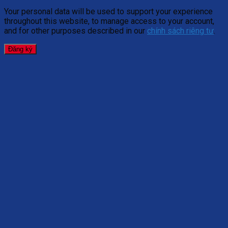
Your personal data will be used to support your experience
throughout this website, to manage access to your account,
and for other purposes described in our
chính sách riêng tư
.
Đăng ký