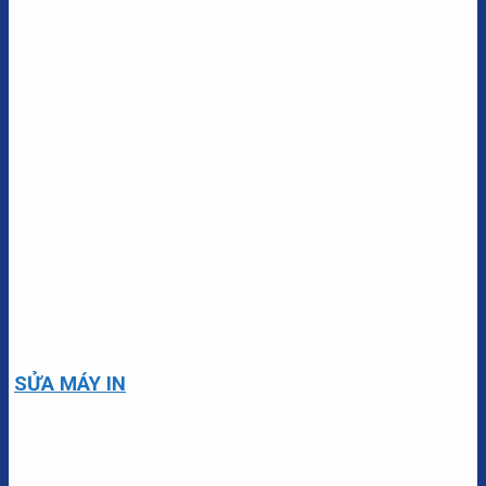
SỬA MÁY IN