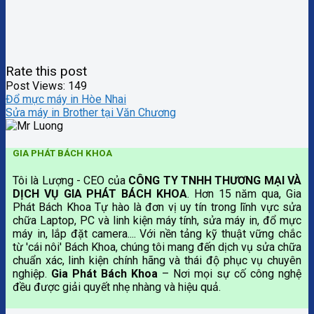
Rate this post
Post Views:
149
Đổ mực máy in Hòe Nhai
Sửa máy in Brother tại Văn Chương
GIA PHÁT BÁCH KHOA
Tôi là Lượng - CEO của
CÔNG TY TNHH THƯƠNG MẠI VÀ
DỊCH VỤ GIA PHÁT BÁCH KHOA
. Hơn 15 năm qua, Gia
Phát Bách Khoa Tự hào là đơn vị uy tín trong lĩnh vực sửa
chữa Laptop, PC và linh kiện máy tính, sửa máy in, đổ mực
máy in, lắp đặt camera.... Với nền tảng kỹ thuật vững chắc
từ 'cái nôi' Bách Khoa, chúng tôi mang đến dịch vụ sửa chữa
chuẩn xác, linh kiện chính hãng và thái độ phục vụ chuyên
nghiệp.
Gia Phát Bách Khoa
– Nơi mọi sự cố công nghệ
đều được giải quyết nhẹ nhàng và hiệu quả.