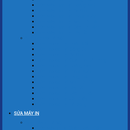
Sửa Máy Tính Tại Hoàng Mai
Sửa Máy Tính Tại Ba Đình
Sửa Máy Tính Tại Thanh Xuân
Sửa Máy Tính Tại Nam Từ Liêm
Sửa Máy Tính Tại Bắc Từ Liêm
Sửa Máy Tính Tại Tây Hồ
Sửa Laptop Hà Nội
Sửa Laptop Tại Hoàn Kiếm
Sửa Laptop Tại Đống Đa
Sửa Laptop Tại Ba Đình
Sửa Laptop Tại Quận Hai Bà Trưng
Sửa Laptop Tại Hoàng Mai
Sửa Laptop Tại Thanh Xuân
Sửa Laptop Tại Long Biên
Sửa Laptop Tại Nam Từ Liêm
Sửa Laptop Tại Tây Hồ
Sửa Laptop Tại Bắc Từ Liêm
Sửa Laptop Tại Cầu Giấy
Sửa Laptop Tại Hà Đông
SỬA MÁY IN
Sửa máy in Hà Nội
Sửa Máy In Tại Quận Hoàn Kiếm