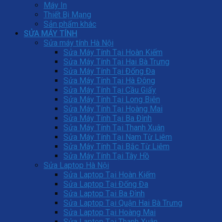
Máy In
Thiết Bị Mạng
Sản phẩm khác
SỬA MÁY TÍNH
Sửa máy tính Hà Nội
Sửa Máy Tính Tại Hoàn Kiếm
Sửa Máy Tính Tại Hai Bà Trưng
Sửa Máy Tính Tại Đống Đa
Sửa Máy Tính Tại Hà Đông
Sửa Máy Tính Tại Cầu Giấy
Sửa Máy Tính Tại Long Biên
Sửa Máy Tính Tại Hoàng Mai
Sửa Máy Tính Tại Ba Đình
Sửa Máy Tính Tại Thanh Xuân
Sửa Máy Tính Tại Nam Từ Liêm
Sửa Máy Tính Tại Bắc Từ Liêm
Sửa Máy Tính Tại Tây Hồ
Sửa Laptop Hà Nội
Sửa Laptop Tại Hoàn Kiếm
Sửa Laptop Tại Đống Đa
Sửa Laptop Tại Ba Đình
Sửa Laptop Tại Quận Hai Bà Trưng
Sửa Laptop Tại Hoàng Mai
Sửa Laptop Tại Thanh Xuân