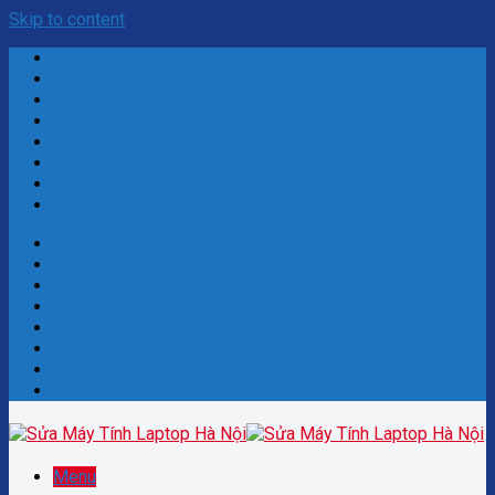
Skip to content
Trang chủ
Giới thiệu
Blog Tin Tức
Hệ thống cửa hàng
Thanh toán
Liên hệ
Hotline Hà Nội: 097.497.5555
Hotline Thái Nguyên: 077.497.5555
Trang chủ
Giới thiệu
Blog Tin Tức
Hệ thống cửa hàng
Thanh toán
Liên hệ
Hotline Hà Nội: 097.497.5555
Hotline Thái Nguyên: 077.497.5555
Menu