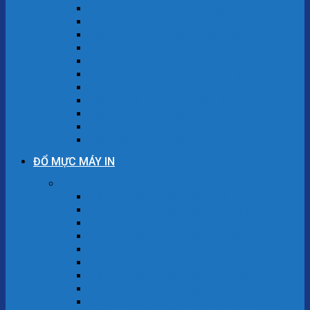
Sửa Máy In Tại Quận Hoàng Mai
Sửa Máy In Tại Quận Cầu Giấy
Sửa Máy In Tại Quận Long Biên
Sửa Máy In Tại Quận Thanh Xuân
Sửa Máy In Tại Quận Hai Bà Trưng
Sửa Máy In Tại Quận Bắc Từ Liêm
Sửa Máy In Tại Quận Nam Từ Liêm
Sửa Máy In Tại Quận Đống Đa
Sửa Máy In Tại Quận Ba Đình
Sửa Máy In Tại Quận Tây Hồ
Sửa Máy In Tại Quận Hà Đông
ĐỔ MỰC MÁY IN
Đổ mực máy in Hà Nội
Đổ Mực Máy In Tại Quận Hoàn Kiếm
Đổ Mực Máy In Tại Quận Đống Đa
Đổ Mực Máy In Tại Quận Ba Đình
Đổ Mực Máy In Tại Quận Hai Bà Trưng
Đổ Mực Máy In Tại Quận Hoàng Mai
Đổ Mực Máy In Tại Quận Thanh Xuân
Đổ Mực Máy In Tại Quận Long Biên
Đổ Mực Máy In Tại Quận Nam Từ Liêm
Đổ Mực Máy In Tại Quận Bắc Từ Liêm