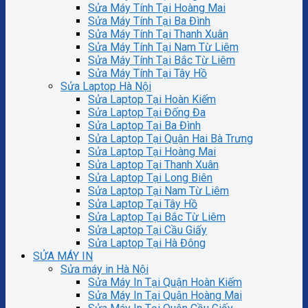
Sửa Máy Tính Tại Hoàng Mai
Sửa Máy Tính Tại Ba Đình
Sửa Máy Tính Tại Thanh Xuân
Sửa Máy Tính Tại Nam Từ Liêm
Sửa Máy Tính Tại Bắc Từ Liêm
Sửa Máy Tính Tại Tây Hồ
Sửa Laptop Hà Nội
Sửa Laptop Tại Hoàn Kiếm
Sửa Laptop Tại Đống Đa
Sửa Laptop Tại Ba Đình
Sửa Laptop Tại Quận Hai Bà Trưng
Sửa Laptop Tại Hoàng Mai
Sửa Laptop Tại Thanh Xuân
Sửa Laptop Tại Long Biên
Sửa Laptop Tại Nam Từ Liêm
Sửa Laptop Tại Tây Hồ
Sửa Laptop Tại Bắc Từ Liêm
Sửa Laptop Tại Cầu Giấy
Sửa Laptop Tại Hà Đông
SỬA MÁY IN
Sửa máy in Hà Nội
Sửa Máy In Tại Quận Hoàn Kiếm
Sửa Máy In Tại Quận Hoàng Mai