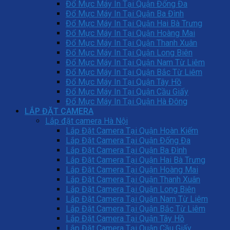
Đổ Mực Máy In Tại Quận Đống Đa
Đổ Mực Máy In Tại Quận Ba Đình
Đổ Mực Máy In Tại Quận Hai Bà Trưng
Đổ Mực Máy In Tại Quận Hoàng Mai
Đổ Mực Máy In Tại Quận Thanh Xuân
Đổ Mực Máy In Tại Quận Long Biên
Đổ Mực Máy In Tại Quận Nam Từ Liêm
Đổ Mực Máy In Tại Quận Bắc Từ Liêm
Đổ Mực Máy In Tại Quận Tây Hồ
Đổ Mực Máy In Tại Quận Cầu Giấy
Đổ Mực Máy In Tại Quận Hà Đông
LẮP ĐẶT CAMERA
Lắp đặt camera Hà Nội
Lắp Đặt Camera Tại Quận Hoàn Kiếm
Lắp Đặt Camera Tại Quận Đống Đa
Lắp Đặt Camera Tại Quận Ba Đình
Lắp Đặt Camera Tại Quận Hai Bà Trưng
Lắp Đặt Camera Tại Quận Hoàng Mai
Lắp Đặt Camera Tại Quận Thanh Xuân
Lắp Đặt Camera Tại Quận Long Biên
Lắp Đặt Camera Tại Quận Nam Từ Liêm
Lắp Đặt Camera Tại Quận Bắc Từ Liêm
Lắp Đặt Camera Tại Quận Tây Hồ
Lắp Đặt Camera Tại Quận Cầu Giấy