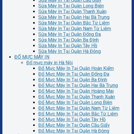
Sửa Máy In Tại Quận Cầu Giấy
Sửa Máy In Tại Quận Long Biên
Sửa Máy In Tại Quận Thanh Xuân
Sửa Máy In Tại Quận Hai Bà Trưng
Sửa Máy In Tại Quận Bắc Từ Liêm
Sửa Máy In Tại Quận Nam Từ Liêm
Sửa Máy In Tại Quận Đống Đa
Sửa Máy In Tại Quận Ba Đình
Sửa Máy In Tại Quận Tây Hồ
Sửa Máy In Tại Quận Hà Đông
ĐỔ MỰC MÁY IN
Đổ mực máy in Hà Nội
Đổ Mực Máy In Tại Quận Hoàn Kiếm
Đổ Mực Máy In Tại Quận Đống Đa
Đổ Mực Máy In Tại Quận Ba Đình
Đổ Mực Máy In Tại Quận Hai Bà Trưng
Đổ Mực Máy In Tại Quận Hoàng Mai
Đổ Mực Máy In Tại Quận Thanh Xuân
Đổ Mực Máy In Tại Quận Long Biên
Đổ Mực Máy In Tại Quận Nam Từ Liêm
Đổ Mực Máy In Tại Quận Bắc Từ Liêm
Đổ Mực Máy In Tại Quận Tây Hồ
Đổ Mực Máy In Tại Quận Cầu Giấy
Đổ Mực Máy In Tại Quận Hà Đông