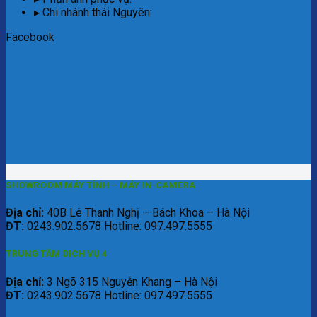
▸ Chi nhánh thái Nguyên:
077.497.5555
Facebook
SHOWROOM MÁY TÍNH – MÁY IN-CAMERA
Địa chỉ:
40B Lê Thanh Nghị – Bách Khoa – Hà Nội
ĐT:
0243.902.5678 Hotline: 097.497.5555
TRUNG TÂM DỊCH VỤ 4
Địa chỉ:
3 Ngõ 315 Nguyễn Khang – Hà Nội
ĐT:
0243.902.5678 Hotline: 097.497.5555