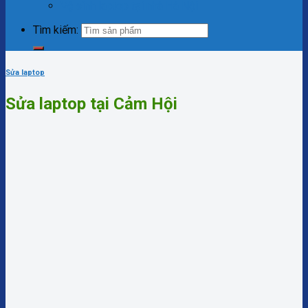
Vệ sinh laptop tại nhà Hà Nội
Tìm kiếm:
Sửa laptop
Sửa laptop tại Cảm Hội