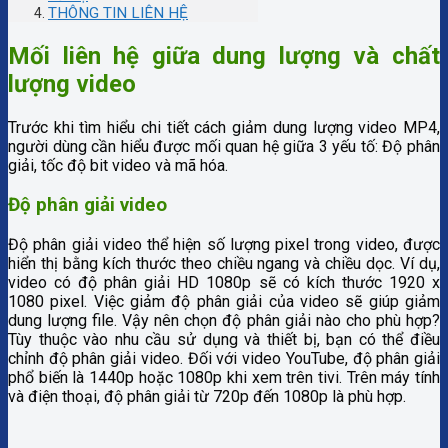
THÔNG TIN LIÊN HỆ
Mối liên hệ giữa dung lượng và chất
lượng video
Trước khi tìm hiểu chi tiết cách giảm dung lượng video MP4,
người dùng cần hiểu được mối quan hệ giữa 3 yếu tố: Độ phân
giải, tốc độ bit video và mã hóa.
Độ phân giải video
Độ phân giải video thể hiện số lượng pixel trong video, được
hiển thị bằng kích thước theo chiều ngang và chiều dọc. Ví dụ,
video có độ phân giải HD 1080p sẽ có kích thước 1920 x
1080 pixel. Việc giảm độ phân giải của video sẽ giúp giảm
dung lượng file. Vậy nên chọn độ phân giải nào cho phù hợp?
Tùy thuộc vào nhu cầu sử dụng và thiết bị, bạn có thể điều
chỉnh độ phân giải video. Đối với video YouTube, độ phân giải
phổ biến là 1440p hoặc 1080p khi xem trên tivi. Trên máy tính
và điện thoại, độ phân giải từ 720p đến 1080p là phù hợp.