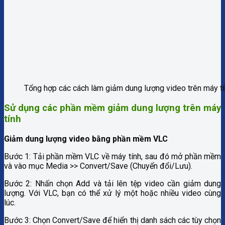
Tổng hợp các cách làm giảm dung lượng video trên máy t
Sử dụng các phần mềm giảm dung lượng trên máy
tính
Giảm dung lượng video bằng phần mềm VLC
Bước 1: Tải phần mềm VLC về máy tính, sau đó mở phần mềm
và vào mục Media >> Convert/Save (Chuyển đổi/Lưu).
Bước 2: Nhấn chọn Add và tải lên tệp video cần giảm dung
lượng. Với VLC, bạn có thể xử lý một hoặc nhiều video cùng
lúc.
Bước 3: Chọn Convert/Save để hiển thị danh sách các tùy chọn