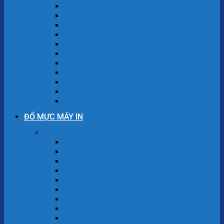
Sửa Máy In Tại Quận Hoàng Mai
Sửa Máy In Tại Quận Cầu Giấy
Sửa Máy In Tại Quận Long Biên
Sửa Máy In Tại Quận Thanh Xuân
Sửa Máy In Tại Quận Hai Bà Trưng
Sửa Máy In Tại Quận Bắc Từ Liêm
Sửa Máy In Tại Quận Nam Từ Liêm
Sửa Máy In Tại Quận Đống Đa
Sửa Máy In Tại Quận Ba Đình
Sửa Máy In Tại Quận Tây Hồ
Sửa Máy In Tại Quận Hà Đông
ĐỔ MỰC MÁY IN
Đổ mực máy in Hà Nội
Đổ Mực Máy In Tại Quận Hoàn Kiếm
Đổ Mực Máy In Tại Quận Đống Đa
Đổ Mực Máy In Tại Quận Ba Đình
Đổ Mực Máy In Tại Quận Hai Bà Trưng
Đổ Mực Máy In Tại Quận Hoàng Mai
Đổ Mực Máy In Tại Quận Thanh Xuân
Đổ Mực Máy In Tại Quận Long Biên
Đổ Mực Máy In Tại Quận Nam Từ Liêm
Đổ Mực Máy In Tại Quận Bắc Từ Liêm