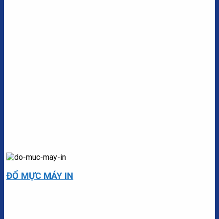
ĐỔ MỰC MÁY IN