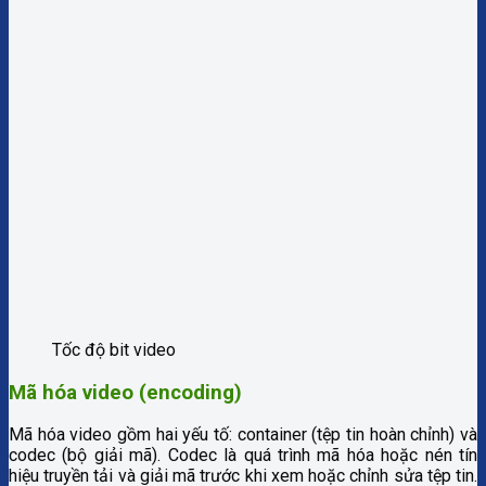
Tốc độ bit video
Mã hóa video (encoding)
Mã hóa video gồm hai yếu tố: container (tệp tin hoàn chỉnh) và
codec (bộ giải mã). Codec là quá trình mã hóa hoặc nén tín
hiệu truyền tải và giải mã trước khi xem hoặc chỉnh sửa tệp tin.