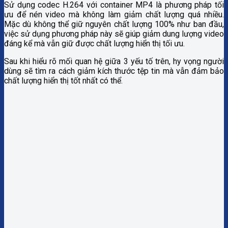
Sử dụng codec H.264 với container MP4 là phương pháp tối
ưu để nén video mà không làm giảm chất lượng quá nhiều.
Mặc dù không thể giữ nguyên chất lượng 100% như ban đầu,
việc sử dụng phương pháp này sẽ giúp giảm dung lượng video
đáng kể mà vẫn giữ được chất lượng hiển thị tối ưu.
Sau khi hiểu rõ mối quan hệ giữa 3 yếu tố trên, hy vọng người
dùng sẽ tìm ra cách giảm kích thước tệp tin mà vẫn đảm bảo
chất lượng hiển thị tốt nhất có thể.