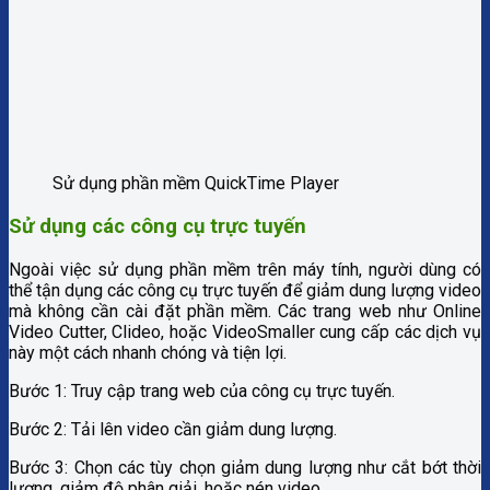
Sử dụng phần mềm QuickTime Player
Sử dụng các công cụ trực tuyến
Ngoài việc sử dụng phần mềm trên máy tính, người dùng có
thể tận dụng các công cụ trực tuyến để giảm dung lượng video
mà không cần cài đặt phần mềm. Các trang web như Online
Video Cutter, Clideo, hoặc VideoSmaller cung cấp các dịch vụ
này một cách nhanh chóng và tiện lợi.
Bước 1: Truy cập trang web của công cụ trực tuyến.
Bước 2: Tải lên video cần giảm dung lượng.
Bước 3: Chọn các tùy chọn giảm dung lượng như cắt bớt thời
lượng, giảm độ phân giải, hoặc nén video.