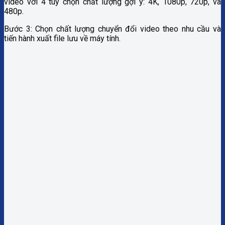
video với 4 tùy chọn chất lượng gợi ý: 4K, 1080p, 720p, và
480p.
Bước 3: Chọn chất lượng chuyển đổi video theo nhu cầu và
tiến hành xuất file lưu về máy tính.