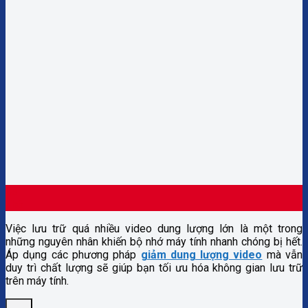
03
Th6
Việc lưu trữ quá nhiều video dung lượng lớn là một trong
những nguyên nhân khiến bộ nhớ máy tính nhanh chóng bị hết.
Áp dụng các phương pháp
giảm dung lượng video
mà vẫn
duy trì chất lượng sẽ giúp bạn tối ưu hóa không gian lưu trữ
trên máy tính.