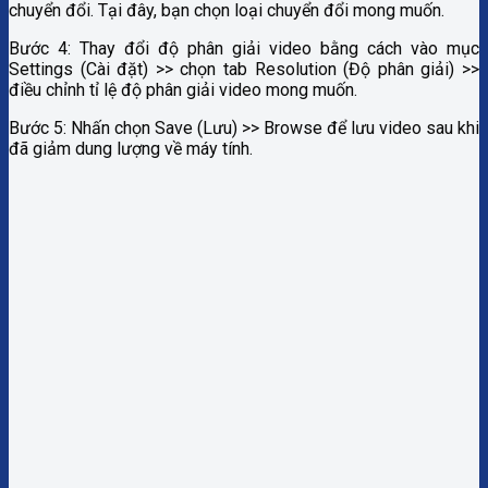
chuyển đổi. Tại đây, bạn chọn loại chuyển đổi mong muốn.
Bước 4: Thay đổi độ phân giải video bằng cách vào mục
Settings (Cài đặt) >> chọn tab Resolution (Độ phân giải) >>
điều chỉnh tỉ lệ độ phân giải video mong muốn.
Bước 5: Nhấn chọn Save (Lưu) >> Browse để lưu video sau khi
đã giảm dung lượng về máy tính.