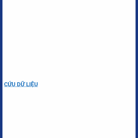
CỨU DỮ LIỆU