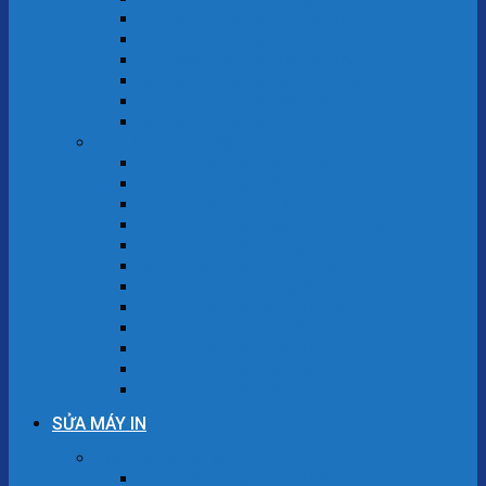
Sửa Máy Tính Tại Hoàng Mai
Sửa Máy Tính Tại Ba Đình
Sửa Máy Tính Tại Thanh Xuân
Sửa Máy Tính Tại Nam Từ Liêm
Sửa Máy Tính Tại Bắc Từ Liêm
Sửa Máy Tính Tại Tây Hồ
Sửa Laptop Hà Nội
Sửa Laptop Tại Hoàn Kiếm
Sửa Laptop Tại Đống Đa
Sửa Laptop Tại Ba Đình
Sửa Laptop Tại Quận Hai Bà Trưng
Sửa Laptop Tại Hoàng Mai
Sửa Laptop Tại Thanh Xuân
Sửa Laptop Tại Long Biên
Sửa Laptop Tại Nam Từ Liêm
Sửa Laptop Tại Tây Hồ
Sửa Laptop Tại Bắc Từ Liêm
Sửa Laptop Tại Cầu Giấy
Sửa Laptop Tại Hà Đông
SỬA MÁY IN
Sửa máy in Hà Nội
Sửa Máy In Tại Quận Hoàn Kiếm