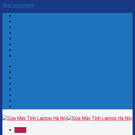
Skip to content
Trang chủ
Giới thiệu
Blog Tin Tức
Hệ thống cửa hàng
Thanh toán
Liên hệ
Hotline Hà Nội: 097.497.5555
Hotline Thái Nguyên: 077.497.5555
Trang chủ
Giới thiệu
Blog Tin Tức
Hệ thống cửa hàng
Thanh toán
Liên hệ
Hotline Hà Nội: 097.497.5555
Hotline Thái Nguyên: 077.497.5555
Menu