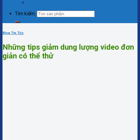
Vệ sinh laptop tại nhà Hà Nội
Tìm kiếm:
Blog Tin Tức
Những tips giảm dung lượng video đơn
giản có thể thử