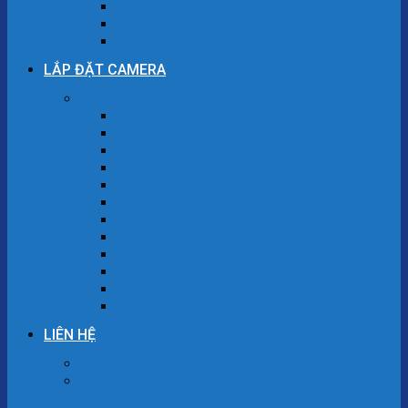
Đổ Mực Máy In Tại Quận Tây Hồ
Đổ Mực Máy In Tại Quận Cầu Giấy
Đổ Mực Máy In Tại Quận Hà Đông
LẮP ĐẶT CAMERA
Lắp đặt camera Hà Nội
Lắp Đặt Camera Tại Quận Hoàn Kiếm
Lắp Đặt Camera Tại Quận Đống Đa
Lắp Đặt Camera Tại Quận Ba Đình
Lắp Đặt Camera Tại Quận Hai Bà Trưng
Lắp Đặt Camera Tại Quận Hoàng Mai
Lắp Đặt Camera Tại Quận Thanh Xuân
Lắp Đặt Camera Tại Quận Long Biên
Lắp Đặt Camera Tại Quận Nam Từ Liêm
Lắp Đặt Camera Tại Quận Bắc Từ Liêm
Lắp Đặt Camera Tại Quận Tây Hồ
Lắp Đặt Camera Tại Quận Cầu Giấy
Lắp Đặt Camera Tại Quận Hà Đông
LIÊN HỆ
Cài máy tính tại Nhà Hà Nội
Cứu dữ liệu máy tính tại Hà Nội chuyên nghiệp,
khôi phục 100%