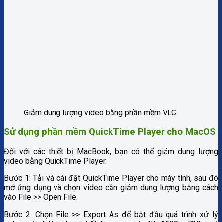
Giảm dung lượng video bằng phần mềm VLC
Sử dụng phần mềm QuickTime Player cho MacOS
Đối với các thiết bị MacBook, bạn có thể giảm dung lượng
video bằng QuickTime Player.
Bước 1: Tải và cài đặt QuickTime Player cho máy tính, sau đó
mở ứng dụng và chọn video cần giảm dung lượng bằng cách
vào File >> Open File.
Bước 2: Chọn File >> Export As để bắt đầu quá trình xử lý