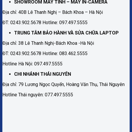
SHOWROOM MÁY TÍNH – MÁY IN-CAMERA
Địa chỉ: 40B Lê Thanh Nghị – Bách Khoa – Hà Nội
ĐT: 0243.902.5678 Hotline: 097.497.5555
TRUNG TÂM BẢO HÀNH VÀ SỬA CHỮA LAPTOP
Địa chỉ: 38 Lê Thanh Nghị-Bách Khoa -Hà Nội
ĐT: 0243.902.5678 Hotline: 083.462.5555
Hotline Hà Nội: 097.497.5555
CHI NHÁNH THÁI NGUYÊN
Địa chỉ: 79 Lương Ngọc Quyến, Hoàng Văn Thụ, Thái Nguyên
Hotline Thái nguyên: 077.497.5555