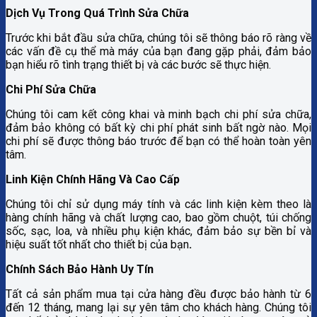
Dịch Vụ Trong Quá Trình Sửa Chữa
Trước khi bắt đầu sửa chữa, chúng tôi sẽ thông báo rõ ràng về
các vấn đề cụ thể mà máy của bạn đang gặp phải, đảm bảo
bạn hiểu rõ tình trạng thiết bị và các bước sẽ thực hiện.
Chi Phí Sửa Chữa
Chúng tôi cam kết công khai và minh bạch chi phí sửa chữa,
đảm bảo không có bất kỳ chi phí phát sinh bất ngờ nào. Mọi
chi phí sẽ được thông báo trước để bạn có thể hoàn toàn yên
tâm.
Linh Kiện Chính Hãng Và Cao Cấp
Chúng tôi chỉ sử dụng máy tính và các linh kiện kèm theo là
hàng chính hãng và chất lượng cao, bao gồm chuột, túi chống
sốc, sạc, loa, và nhiều phụ kiện khác, đảm bảo sự bền bỉ và
hiệu suất tốt nhất cho thiết bị của bạn
.
Chính Sách Bảo Hành Uy Tín
Tất cả sản phẩm mua tại cửa hàng đều được bảo hành từ 6
đến 12 tháng, mang lại sự yên tâm cho khách hàng. Chúng tôi