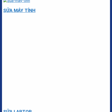
SỬA MÁY TÍNH
SỬA LAPTOP